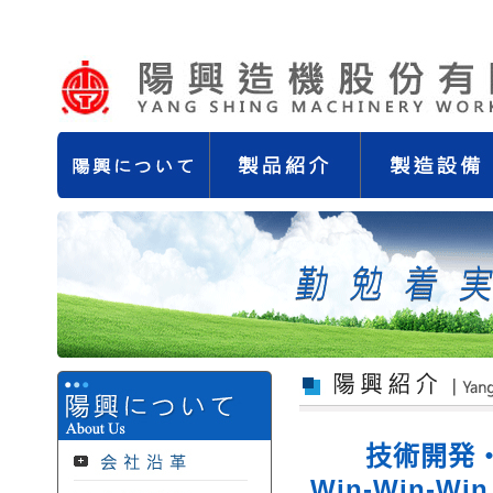
技術開発・
Win-Win-Win 