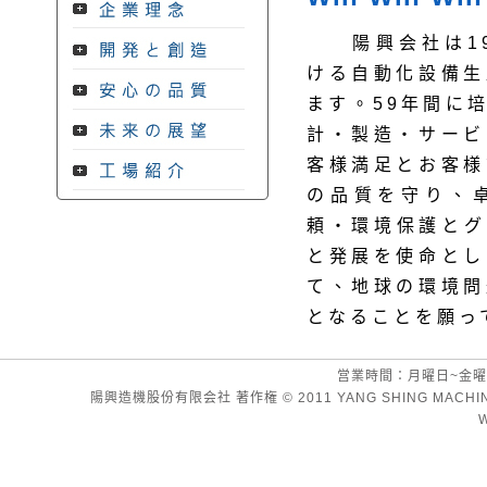
陽興会社は19
ける自動化設備生
ます。59年間に
計・製造・サービ
客様満足とお客様
の品質を守り、
頼・環境保護とグ
と発展を使命とし
て、地球の環境問
となることを願っ
営業時間：月曜日~金曜 08:00
陽興造機股份有限会社 著作権 © 2011 YANG SHING MACHINERY